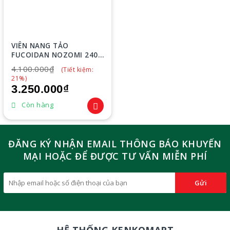
VIÊN NANG TẢO
FUCOIDAN NOZOMI 240
VIÊN
4.100.000₫
(Tiết kiệm:
21%)
3.250.000₫
Còn hàng
ĐĂNG KÝ NHẬN EMAIL THÔNG BÁO KHUYẾN
MẠI HOẶC ĐỂ ĐƯỢC TƯ VẤN MIỄN PHÍ
Gửi