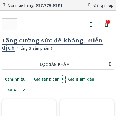
Gọi mua hàng:
097.776.6981
Đăng nhập
0
Tăng cường sức đề kháng, miễn
dịch
(Tổng 3 sản phẩm)
LỌC SẢN PHẨM
Xem nhiều
Giá tăng dần
Giá giảm dần
Tên A → Z