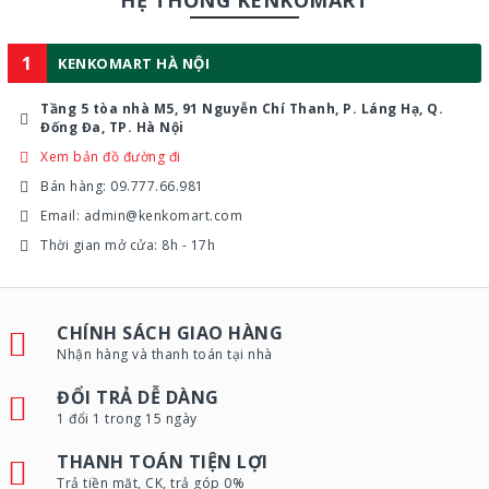
HỆ THỐNG KENKOMART
1
KENKOMART HÀ NỘI
Tầng 5 tòa nhà M5, 91 Nguyễn Chí Thanh, P. Láng Hạ, Q.
Đống Đa, TP. Hà Nội
Xem bản đồ đường đi
Bán hàng: 09.777.66.981
Email: admin@kenkomart.com
Thời gian mở cửa: 8h - 17h
CHÍNH SÁCH GIAO HÀNG
Nhận hàng và thanh toán tại nhà
ĐỔI TRẢ DỄ DÀNG
1 đổi 1 trong 15 ngày
THANH TOÁN TIỆN LỢI
Trả tiền mặt, CK, trả góp 0%