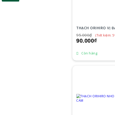
THẠCH ORIHIRO VỊ Đ
95.000₫
(Tiết kiệm: 
90.000₫
Còn hàng