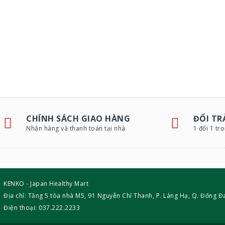
CHÍNH SÁCH GIAO HÀNG
ĐỔI TR
Nhận hàng và thanh toán tại nhà
1 đổi 1 tr
KENKO - Japan Healthy Mart
Địa chỉ: Tầng 5 tòa nhà M5, 91 Nguyễn Chí Thanh, P. Láng Hạ, Q. Đống Đa
Điện thoại: 037.222.2233