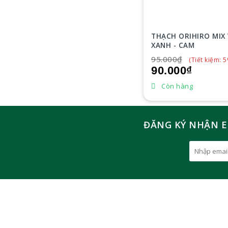
THẠCH ORIHIRO MIX 
XANH - CAM
95.000₫
(Tiết kiệm: 
90.000₫
Còn hàng
ĐĂNG KÝ NHẬN E