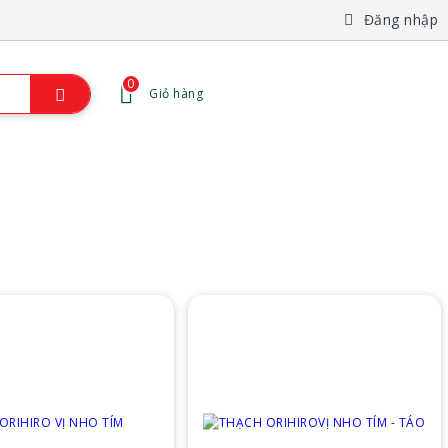
Đăng nhập
0
Giỏ hàng