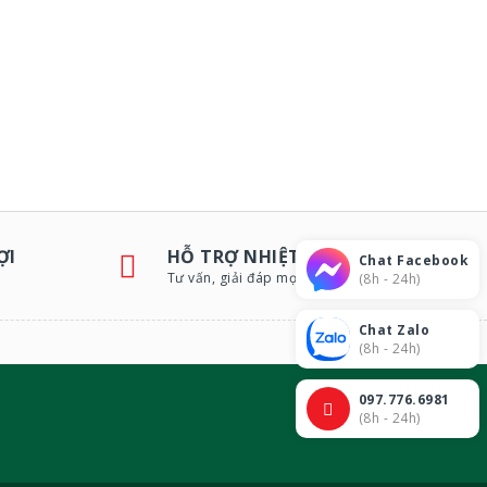
ỢI
HỖ TRỢ NHIỆT TÌNH
Chat Facebook
Tư vấn, giải đáp mọi thắc mắc
(8h - 24h)
Chat Zalo
(8h - 24h)
097.776.6981
(8h - 24h)