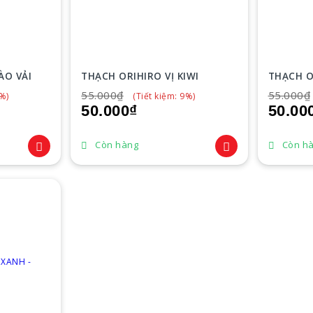
ÀO VẢI
THẠCH ORIHIRO VỊ KIWI
THẠCH O
55.000₫
55.000₫
5%)
(Tiết kiệm: 9%)
50.000₫
50.00
Còn hàng
Còn h