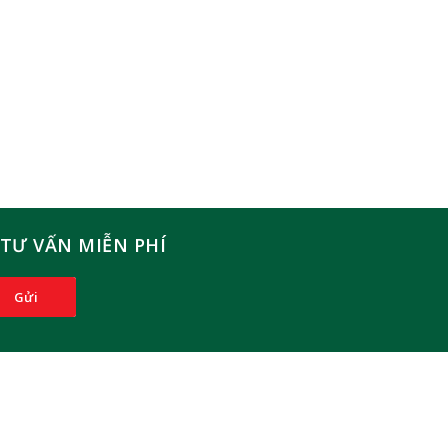
TƯ VẤN MIỄN PHÍ
Gửi