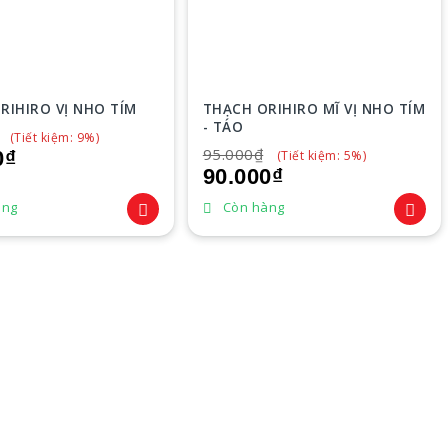
RIHIRO VỊ NHO TÍM
THẠCH ORIHIRO MĨ VỊ NHO TÍM
- TÁO
(Tiết kiệm: 9%)
95.000₫
0₫
(Tiết kiệm: 5%)
90.000₫
àng
Còn hàng