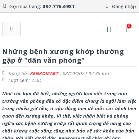
Gọi mua hàng:
097.776.6981
Đăng nhập
0
Những bệnh xương khớp thường
gặp ở "dân văn phòng"
Đăng bởi
KENKOMART
: 08/10/2024 04:33 pm
Lượt xem: 7561
Như các bạn đã biết, những người làm việc trong môi
trường văn phòng đều có đặc điểm chung là ngồi làm việc
trong nhiều giờ liền, ít vận động nên dễ mắc các bệnh liên
quan đến xương khớp. Vì thế, việc nhận biết và phòng
ngừa các bệnh xương khớp rất quan trọng để nâng cao
chất lượng cuộc sống cũng như bảo vệ sức khỏe của bản
thân. Bài viết dưới đây, Kenkomart sẽ chia với bạn