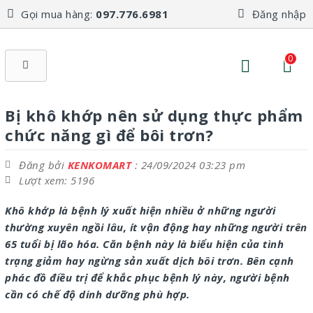
Gọi mua hàng:
097.776.6981
Đăng nhập
0
Bị khô khớp nên sử dụng thực phẩm
chức năng gì để bôi trơn?
Đăng bởi
KENKOMART
: 24/09/2024 03:23 pm
Lượt xem: 5196
Khô khớp là bệnh lý xuất hiện nhiều ở những người
thường xuyên ngồi lâu, ít vận động hay những người trên
65 tuổi bị lão hóa. Căn bệnh này là biểu hiện của tình
trạng giảm hay ngừng sản xuất dịch bôi trơn. Bên cạnh
phác đồ điều trị để khắc phục bệnh lý này, người bệnh
cần có chế độ dinh dưỡng phù hợp.